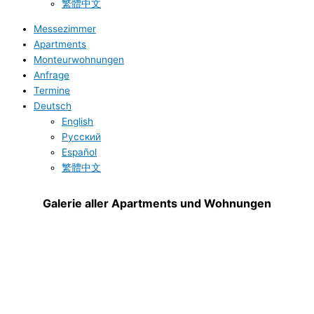
繁體中文
Messezimmer
Apartments
Monteurwohnungen
Anfrage
Termine
Deutsch
English
Русский
Español
繁體中文
Galerie aller Apartments und Wohnungen
B-Tulip