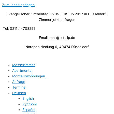
Zum Inhalt springen
Evangelischer Kirchentag 05.05. – 09.05.2027 in Düsseldorf |
Zimmer jetzt anfragen
Tel: 0211 / 4708251
Email: mail@b-tulip.de
Nordparksiedlung 6, 40474 Düsseldorf
Messezimmer
Apartments
Monteurwohnungen
Anfrage
Termine
Deutsch
English
Русский
Español