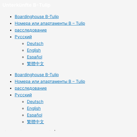
Unterkünfte B-Tulip
Boardinghouse B-Tulip
Номера или апартаменты B – Tulip
расследование
Русский
Deutsch
English
Español
繁體中文
Boardinghouse B-Tulip
Номера или апартаменты B – Tulip
расследование
Русский
Deutsch
English
Español
繁體中文
Air Boardinghouse B-Tulip |
Webdesign