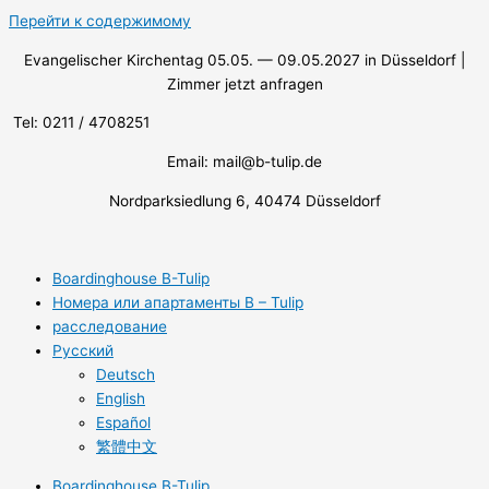
Перейти к содержимому
Evangelischer Kirchentag 05.05. — 09.05.2027 in Düsseldorf |
Zimmer jetzt anfragen
Tel: 0211 / 4708251
Email: mail@b-tulip.de
Nordparksiedlung 6, 40474 Düsseldorf
Boardinghouse B-Tulip
Номера или апартаменты B – Tulip
расследование
Русский
Deutsch
English
Español
繁體中文
Boardinghouse B-Tulip