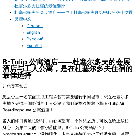
杜塞尔多夫住宿的最佳选择
杜塞尔多夫的会展酒店——位于杜塞尔多夫展览中心的绝佳位置
繁體中文
Deutsch
English
Русский
Español
B-Tulip 公寓酒店——杜塞尔多夫的会展
酒店与工人公寓，是在杜塞尔多夫住宿的
最佳选择
让您宾至如归
您是否是一名装配工或工程承包商需要辗转不同城市，想在杜塞尔多
夫地区寻找一间舒适的工人公寓？我们诚挚欢迎您下榻 B-Tulip Air
Boardinghouse 公寓酒店！
当人们终日奔波忙碌时，内心渴望有一个休憩之所，可以在晚上放松
身心，为第二天的工作积蓄能量。B-Tulip 公寓酒店位于
Nordparksiedlung，设施现代，多年来接待了大批工程承包商、装配