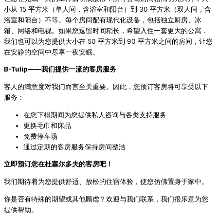
小从 15 平方米（单人间，含浴室和阳台）到 30 平方米（双人间，含
浴室和阳台）不等。每个房间配有现代化设备，包括独立厨房、冰
箱、网络和电视。如果您逗留时间稍长，希望入住一套更大的公寓，
我们也可以为您提供大小在 50 平方米到 90 平方米之间的房间，让您
在安静的空间中尽享一夜安眠。
B-Tulip
——我们提供一流的客房服务
客人的满意度对我们而言至关重要。因此，您预订客房将可享受以下
服务：
在您下榻期间为您提供私人咨询与各类支持服务
更换毛巾和床品
免费停车场
通过定期的客房服务保持房间整洁
立即预订您在杜塞尔多夫的客房吧！
我们期待着为您提供舒适、放松的住宿体验，使您仿佛置身于家中。
你是否有特殊的期望或其他顾虑？欢迎与我们联系，我们很乐意为您
提供帮助。