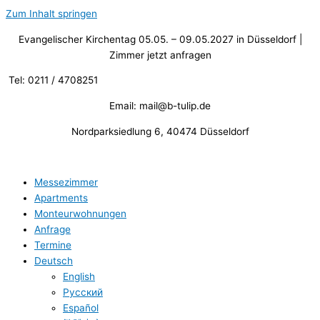
Zum Inhalt springen
Evangelischer Kirchentag 05.05. – 09.05.2027 in Düsseldorf |
Zimmer jetzt anfragen
Tel: 0211 / 4708251
Email: mail@b-tulip.de
Nordparksiedlung 6, 40474 Düsseldorf
Messezimmer
Apartments
Monteurwohnungen
Anfrage
Termine
Deutsch
English
Русский
Español