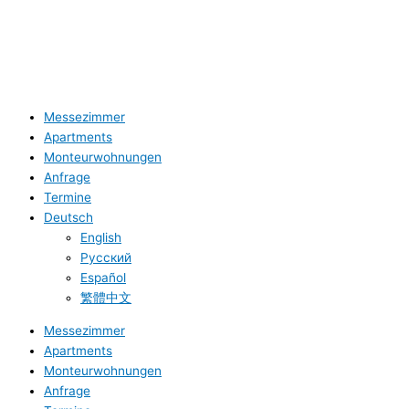
Datenschutz
Unterkünfte B-Tulip
Messezimmer
Apartments
Monteurwohnungen
Anfrage
Termine
Deutsch
English
Русский
Español
繁體中文
Messezimmer
Apartments
Monteurwohnungen
Anfrage