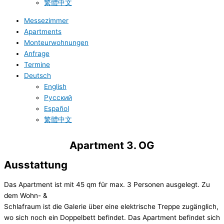
繁體中文
Messezimmer
Apartments
Monteurwohnungen
Anfrage
Termine
Deutsch
English
Русский
Español
繁體中文
Apartment 3. OG
Ausstattung
Das Apartment ist mit 45 qm für max. 3 Personen ausgelegt. Zu
dem Wohn- &
Schlafraum ist die Galerie über eine elektrische Treppe zugänglich,
wo sich noch ein Doppelbett befindet. Das Apartment befindet sich