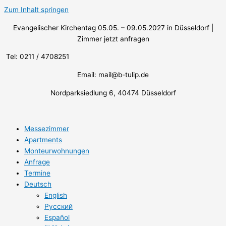
Zum Inhalt springen
Evangelischer Kirchentag 05.05. – 09.05.2027 in Düsseldorf |
Zimmer jetzt anfragen
Tel: 0211 / 4708251
Email: mail@b-tulip.de
Nordparksiedlung 6, 40474 Düsseldorf
Messezimmer
Apartments
Monteurwohnungen
Anfrage
Termine
Deutsch
English
Русский
Español