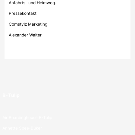
Anfahrts- und Heimweg.
Pressekontakt
Comstylz Marketing
Alexander Walter
B-Tulip
Air Boardinghouse B-Tulip
Annette Spee-Büker