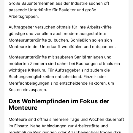
Große Bauunternehmen aus der Industrie suchen oft
passende Unterkünfte für Bauleiter und große
Arbeitsgruppen.
Auftraggeber versuchen oftmals für Ihre Arbeitskräfte
günstige und vor allem auch modern ausgestattete
Monteurunterkünfte zu buchen. Schließlich sollen sich
Monteure in der Unterkunft wohlfühlen und entspannen.
Monteurunterkünfte mit sauberen Sanitäranlagen und
möblierten Zimmern sind daher bei Buchungen oftmals ein
wichtiges Kriterium. Für Auftraggeber sind zudem die
Buchungsmöglichkeiten entscheidend. Einzel- oder
Mehrfachbelegungen sind entscheidende Faktoren, um
Kosten einzusparen.
Das Wohlempfinden im Fokus der
Monteure
Monteure sind oftmals mehrere Tage und Wochen dauerhaft
im Einsatz. Nahe Anbindungen zur Arbeitsstätte und
regelmäßige Reinigungen oder Wäschewechsel tragen dazu