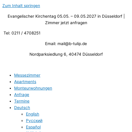
Zum Inhalt springen
Evangelischer Kirchentag 05.05. – 09.05.2027 in Düsseldorf |
Zimmer jetzt anfragen
Tel: 0211 / 4708251
Email: mail@b-tulip.de
Nordparksiedlung 6, 40474 Düsseldorf
Messezimmer
Apartments
Monteurwohnungen
Anfrage
Termine
Deutsch
English
Русский
Español