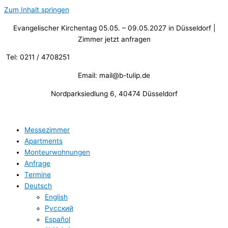
Zum Inhalt springen
Evangelischer Kirchentag 05.05. – 09.05.2027 in Düsseldorf |
Zimmer jetzt anfragen
Tel: 0211 / 4708251
Email: mail@b-tulip.de
Nordparksiedlung 6, 40474 Düsseldorf
Messezimmer
Apartments
Monteurwohnungen
Anfrage
Termine
Deutsch
English
Русский
Español