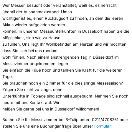
Wer Messen besucht oder veranstaltet, weiß es: es herrscht
überall der Ausnahmezustand. Umso
wichtiger ist es, einen Rückzugsort zu finden, an dem die leeren
Akkus wieder aufgeladen werden
können. In unseren Messeunterkünften in Düsseldorf haben Sie die
Möglichkeit, sich wie zu Hause
zu fühlen. Uns liegt Ihr Wohlbefinden am Herzen und wir möchten,
dass Sie sich bei uns rundum
wohl fühlen. Nach einem anstrengenden Tag in Düsseldorf im
Messezimmer angekommen, legen
Sie einfach die Füße hoch und tanken Sie Kraft für die weiteren
Tage.
Sie brauchen noch ein Zimmer für die diesjährige Messesaison?
Zögern Sie nicht zu lange, denn
Unterkünfte in Toplage sind schnell ausgebucht. Nehmen Sie noch
heute mit uns Kontakt auf. Wir
heißen Sie gerne bei uns in Düsseldorf willkommen!
Buchen Sie Ihr Messezimmer bei B-Tulip unter: 0211/4708251 oder
stellen Sie uns eine Buchunganfrage über unser
Formular
.