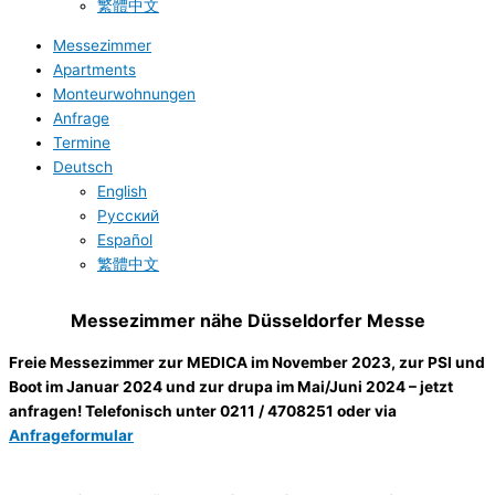
繁體中文
Messezimmer
Apartments
Monteurwohnungen
Anfrage
Termine
Deutsch
English
Русский
Español
繁體中文
Messezimmer nähe Düsseldorfer Messe
Freie Messezimmer zur MEDICA im November 2023, zur PSI und
Boot im Januar 2024 und zur drupa im Mai/Juni 2024
– jetzt
anfragen! Telefonisch unter 0211 / 4708251 oder via
Anfrageformular