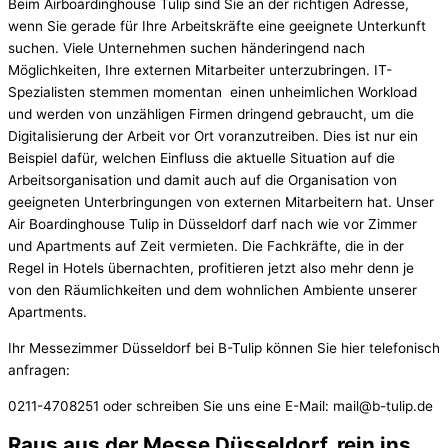
Beim Airboardinghouse Tulip sind Sie an der richtigen Adresse,
wenn Sie gerade für Ihre Arbeitskräfte eine geeignete Unterkunft
suchen. Viele Unternehmen suchen händeringend nach
Möglichkeiten, Ihre externen Mitarbeiter unterzubringen. IT-
Spezialisten stemmen momentan einen unheimlichen Workload
und werden von unzähligen Firmen dringend gebraucht, um die
Digitalisierung der Arbeit vor Ort voranzutreiben. Dies ist nur ein
Beispiel dafür, welchen Einfluss die aktuelle Situation auf die
Arbeitsorganisation und damit auch auf die Organisation von
geeigneten Unterbringungen von externen Mitarbeitern hat. Unser
Air Boardinghouse Tulip in Düsseldorf darf nach wie vor Zimmer
und Apartments auf Zeit vermieten. Die Fachkräfte, die in der
Regel in Hotels übernachten, profitieren jetzt also mehr denn je
von den Räumlichkeiten und dem wohnlichen Ambiente unserer
Apartments.
Ihr Messezimmer Düsseldorf bei B-Tulip können Sie hier telefonisch
anfragen:
0211-4708251 oder schreiben Sie uns eine E-Mail: mail@b-tulip.de
Raus aus der Messe Düsseldorf, rein ins