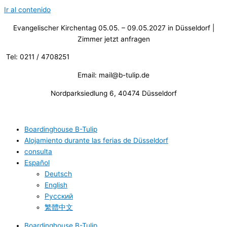
Ir al contenido
Evangelischer Kirchentag 05.05. – 09.05.2027 in Düsseldorf |
Zimmer jetzt anfragen
Tel: 0211 / 4708251
Email: mail@b-tulip.de
Nordparksiedlung 6, 40474 Düsseldorf
Boardinghouse B-Tulip
Alojamiento durante las ferias de Düsseldorf
consulta
Español
Deutsch
English
Русский
繁體中文
Boardinghouse B-Tulip