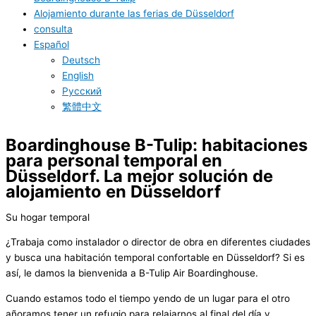
Alojamiento durante las ferias de Düsseldorf
consulta
Español
Deutsch
English
Русский
繁體中文
Boardinghouse B-Tulip: habitaciones
para personal temporal en
Düsseldorf. La mejor solución de
alojamiento en Düsseldorf
Su hogar temporal
¿Trabaja como instalador o director de obra en diferentes ciudades
y busca una habitación temporal confortable en Düsseldorf? Si es
así, le damos la bienvenida a B-Tulip Air Boardinghouse.
Cuando estamos todo el tiempo yendo de un lugar para el otro
añoramos tener un refugio para relajarnos al final del día y