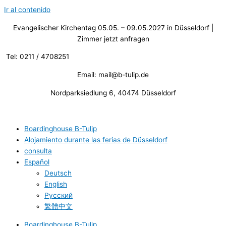
Ir al contenido
Evangelischer Kirchentag 05.05. – 09.05.2027 in Düsseldorf |
Zimmer jetzt anfragen
Tel: 0211 / 4708251
Email: mail@b-tulip.de
Nordparksiedlung 6, 40474 Düsseldorf
Boardinghouse B-Tulip
Alojamiento durante las ferias de Düsseldorf
consulta
Español
Deutsch
English
Русский
繁體中文
Boardinghouse B-Tulip