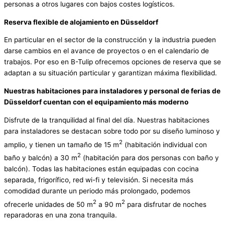
personas a otros lugares con bajos costes logísticos.
Reserva flexible de alojamiento en Düsseldorf
En particular en el sector de la construcción y la industria pueden
darse cambios en el avance de proyectos o en el calendario de
trabajos. Por eso en B-Tulip ofrecemos opciones de reserva que se
adaptan a su situación particular y garantizan máxima flexibilidad.
Nuestras habitaciones para instaladores y personal de ferias de
Düsseldorf cuentan con el equipamiento más moderno
Disfrute de la tranquilidad al final del día. Nuestras habitaciones
para instaladores se destacan sobre todo por su diseño luminoso y
2
amplio, y tienen un tamaño de 15 m
(habitación individual con
2
baño y balcón) a 30 m
(habitación para dos personas con baño y
balcón). Todas las habitaciones están equipadas con cocina
separada, frigorífico, red wi-fi y televisión. Si necesita más
comodidad durante un periodo más prolongado, podemos
2
2
ofrecerle unidades de 50 m
a 90 m
para disfrutar de noches
reparadoras en una zona tranquila.