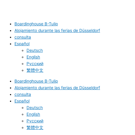
Datenschutz
Unterkünfte B-Tulip
Boardinghouse B-Tulip
Alojamiento durante las ferias de Düsseldorf
consulta
Español
Deutsch
English
Русский
繁體中文
Boardinghouse B-Tulip
Alojamiento durante las ferias de Düsseldorf
consulta
Español
Deutsch
English
Русский
繁體中文